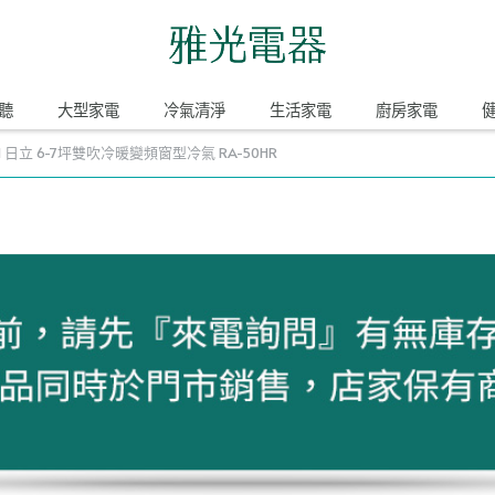
聽
大型家電
冷氣清淨
生活家電
廚房家電
HI 日立 6-7坪雙吹冷暖變頻窗型冷氣 RA-50HR