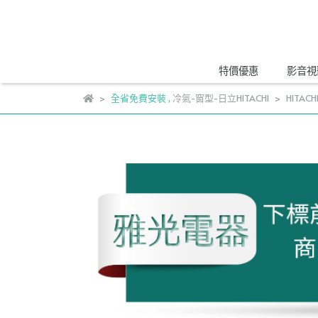
特價優惠
影音視
全省免費安裝
,
冷氣-窗型-日立HITACHI
HITAC