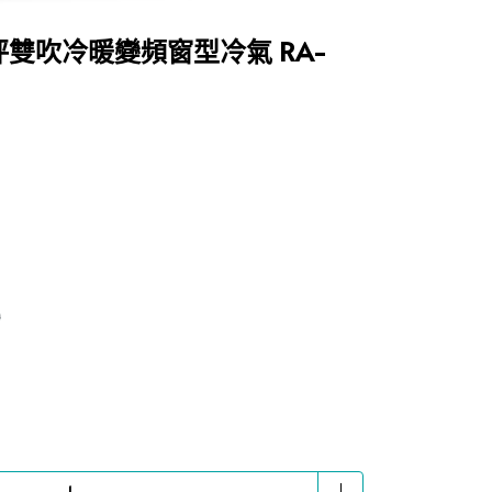
6-7坪雙吹冷暖變頻窗型冷氣 RA-
0