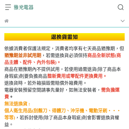
依據消費者保護法規定，消費者均享有七天商品猶豫期，但
猶豫期並非試用期
，若需退換貨必須保持
商品全新狀態(商
品主體、配件、內外包裝)。
商品在猶豫期內不提供試用，若使用過需退貨(除了商品本
身瑕疵)則要負擔商品
整新費用或零配件更換費用。
退換貨時，若外箱損毀需賠償外箱費用。
電器安裝預留空間請事先量好，如無法安裝者，
需負擔運
費
。
無法退換貨 :
個人衛生用品(刮鬍刀、得體刀、沖牙機、電動牙刷‧‧‧
等等)
，若拆封使用(除了商品本身瑕疵)則會影響退換貨權
益。