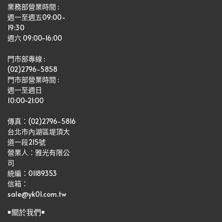
業務部營業時間 : 
週一至週五09:00-
19:30
週六 09:00~16:00
門市部專線 :
(02)2796-5858
門市部營業時間 :
週一至週日
10:00~21:00
傳真：(02)2796-5816
台北市內湖區堤頂大
道一段215號
營業人：雅光有限公
司   
統編：01189353
信箱：
sale@yk01.com.tw
￭關於我們￭