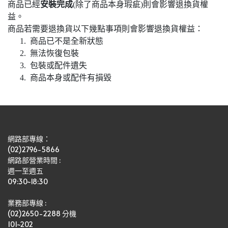
商品已經
安裝完成
(除了商品本身瑕疵)則會影響退換貨權
益。
商品若需要退換貨以下幾點事項則會影響退換貨權益：
商品已不是全新狀態
無法恢復包裝
包裝或配件遺失
商品本身或配件有損毀
網路部專線：
(02)2796-5866
網路部營業時間 : 
週一至週五
09:30~18:30
業務部專線 :
(02)2650-2288 分機 
101~202