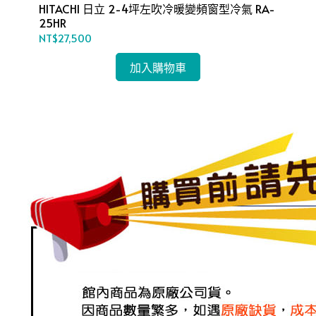
A-
HITACHI 日立 2-4坪左吹冷暖變頻窗型冷氣 RA-
HI
25HR
28
NT$27,500
NT
加入購物車