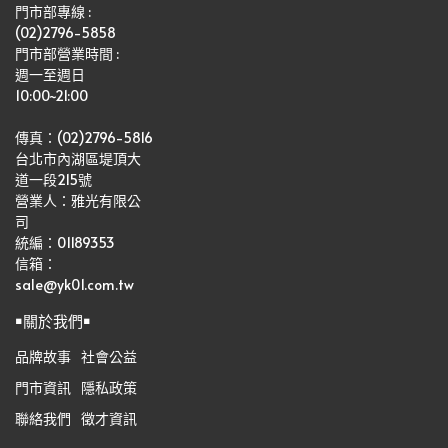
門市部專線 :
(02)2796-5858
門市部營業時間 :
週一至週日
10:00~21:00
傳真：(02)2796-5816
台北市內湖區堤頂大
道一段215號
營業人：雅光有限公
司   
統編：01189353
信箱：
sale@yk01.com.tw
￭關於我們￭
品牌故事
社會公益
門市資訊
隱私政策
聯絡我們
徵才資訊