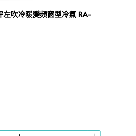
4-5坪左吹冷暖變頻窗型冷氣 RA-