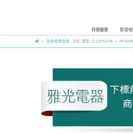
特價優惠
影音視
全省免費安裝
,
冷氣-窗型-日立HITACHI
HITAC