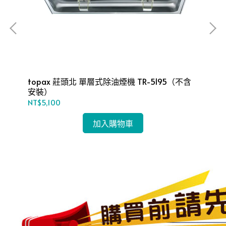
topax 莊頭北 單層式除油煙機 TR-5195（不含
TO
安裝）
5
NT$5,100
NT
加入購物車