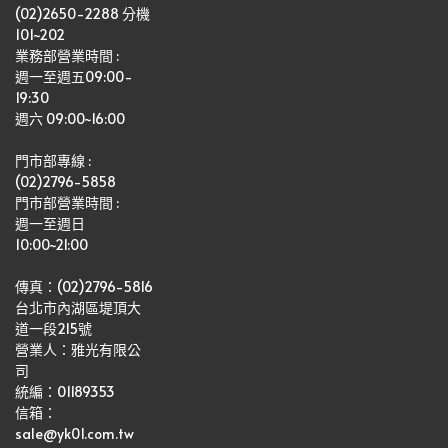
(02)2650-2288 分機 
101~202
業務部營業時間 : 
週一至週五09:00-
19:30
週六 09:00~16:00
門市部專線 :
(02)2796-5858
門市部營業時間 :
週一至週日
10:00~21:00
傳真：(02)2796-5816
台北市內湖區堤頂大
道一段215號
營業人：雅光有限公
司   
統編：01189353
信箱：
sale@yk01.com.tw