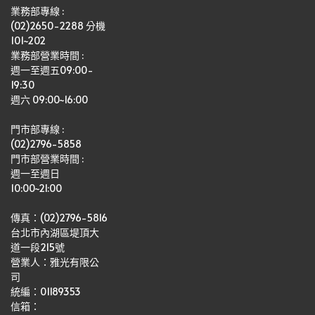
業務部專線 :
(02)2650-2288 分機 
101~202
業務部營業時間 : 
週一至週五09:00-
19:30
週六 09:00~16:00
門市部專線 :
(02)2796-5858
門市部營業時間 :
週一至週日
10:00~21:00
傳真：(02)2796-5816
台北市內湖區堤頂大
道一段215號
營業人：雅光有限公
司   
統編：01189353
信箱：