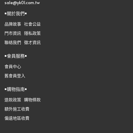
sale@yk01.com.tw
￭關於我們￭
品牌故事
社會公益
門市資訊
隱私政策
聯絡我們
徵才資訊
￭會員服務￭
會員中心
舊會員登入
￭購物指南￭
退款政策
購物條款
額外施工收費
偏遠地區收費