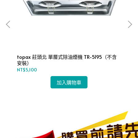
topax 莊頭北 單層式除油煙機 TR-5195（不含
TO
安裝）
5
NT$5,100
NT
加入購物車