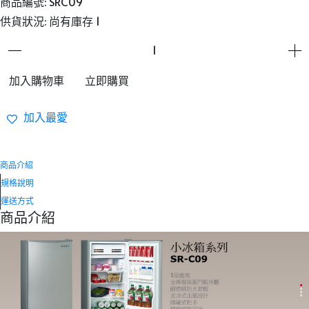
商品編號:
SRC09
供貨狀況:
尚有庫存 1
加入購物車
立即購買
加入最愛
商品介紹
規格說明
運送方式
商品介紹