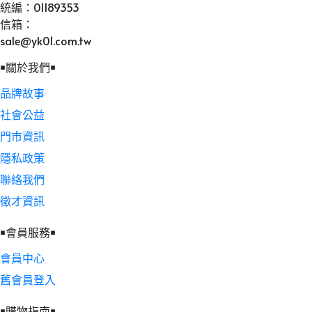
統編：01189353
信箱：
sale@yk01.com.tw
￭關於我們￭
品牌故事
社會公益
門市資訊
隱私政策
聯絡我們
徵才資訊
￭會員服務￭
會員中心
舊會員登入
￭購物指南￭