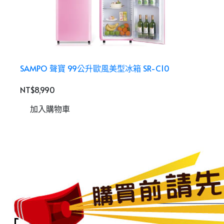
SAMPO 聲寶 99公升歐風美型冰箱 SR-C10
S
NT$8,990
N
加入購物車