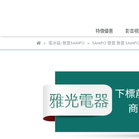
特價優惠
影音視
電冰箱-聲寶SAMPO
SAMPO 聲寶 聲寶 SAMPO