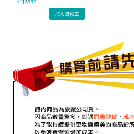
NT$2,990
NT$
加入購物車