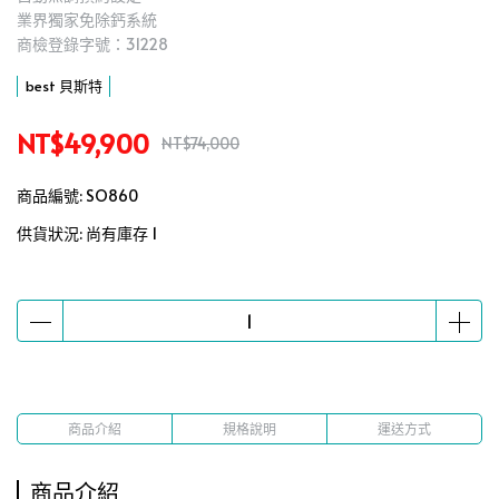
業界獨家免除鈣系統
商檢登錄字號：31228
best 貝斯特
NT$49,900
NT$74,000
商品編號:
SO860
供貨狀況:
尚有庫存 1
商品介紹
規格說明
運送方式
商品介紹