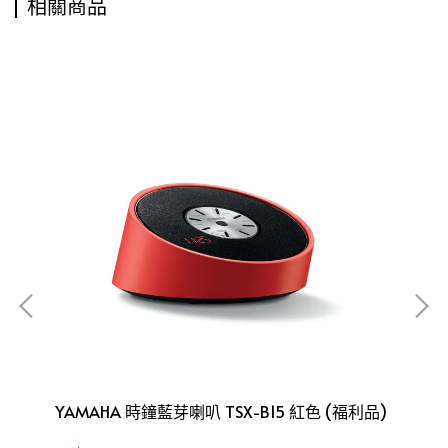
相關商品
YAMAHA 時鐘藍芽喇叭 TSX-B15 紅色 (福利品)
SA