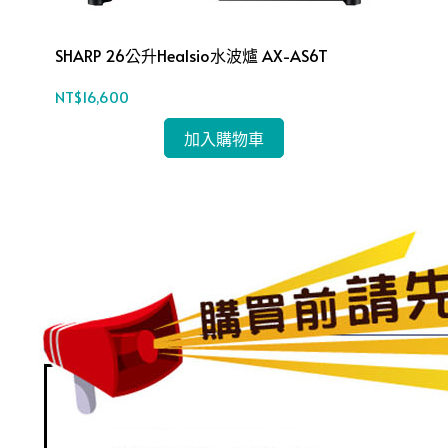
SHARP 26公升Healsio水波爐 AX-AS6T
Pa
NT$16,600
NT
加入購物車