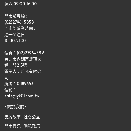
週六 09:00~16:00
門市部專線 :
(02)2796-5858
門市部營業時間 :
週一至週日
10:00~21:00
傳真：(02)2796-5816
台北市內湖區堤頂大
道一段215號
營業人：雅光有限公
司   
統編：01189353
信箱：
sale@yk01.com.tw
￭關於我們￭
品牌故事
社會公益
門市資訊
隱私政策