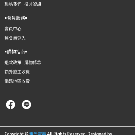
聯絡我們
徵才資訊
￭會員服務￭
會員中心
舊會員登入
￭購物指南￭
退款政策
購物條款
額外施工收費
偏遠地區收費
Copyright ©
雅光電器
All Rights Reserved.
Designed by