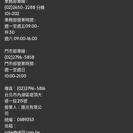
業務部專線 :
(02)2650-2288 分機 
101~202
業務部營業時間 : 
週一至週五09:00-
19:30
週六 09:00~16:00
門市部專線 :
(02)2796-5858
門市部營業時間 :
週一至週日
10:00~21:00
傳真：(02)2796-5816
台北市內湖區堤頂大
道一段215號
營業人：雅光有限公
司   
統編：01189353
信箱：
sale@yk01.com.tw