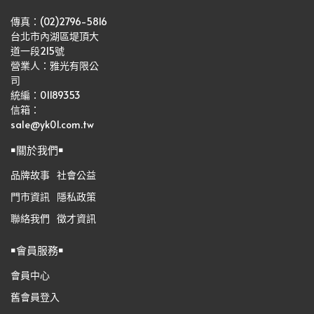
傳真：(02)2796-5816
台北市內湖區堤頂大
道一段215號
營業人：雅光有限公
司   
統編：01189353
信箱：
sale@yk01.com.tw
￭關於我們￭
品牌故事
社會公益
門市資訊
隱私政策
聯絡我們
徵才資訊
￭會員服務￭
會員中心
舊會員登入