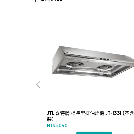
機 JT-
JTL 喜特麗 標準型排油煙機 JT-1331 (不含安
裝）
NT$5,040