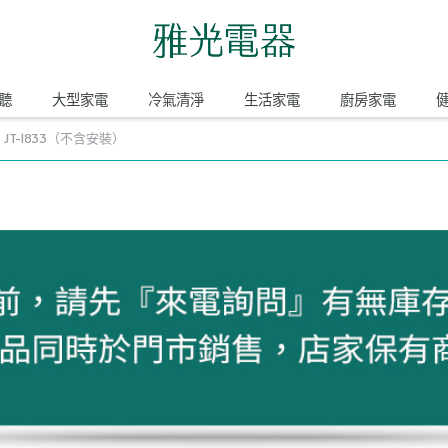
聽
大型家電
冷氣清淨
生活家電
廚房家電
JT-1833（不含安裝）