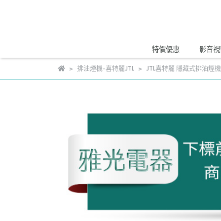
特價優惠
影音視
排油煙機-喜特麗JTL
JTL喜特麗 隱藏式排油煙機 