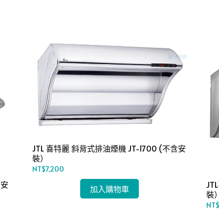
JTL 喜特麗 斜背式排油煙機 JT-1700 (不含安
裝）
NT$7,200
JT
加入購物車
裝
NT$