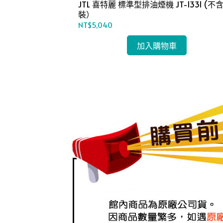
機 JT-
JTL 喜特麗 標準型排油煙機 JT-1331 (不含安
裝）
NT$5,040
加入購物車