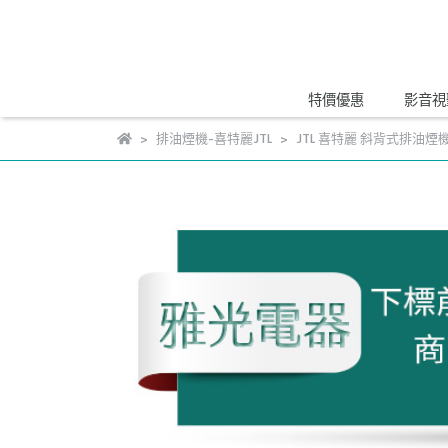
特價優惠
影音視
排油煙機-喜特麗JTL
JTL 喜特麗 斜背式排油煙機 