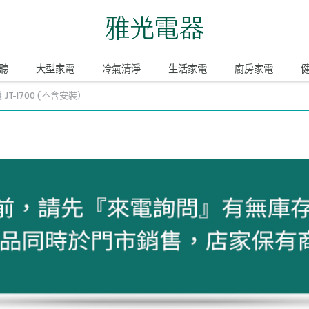
聽
大型家電
冷氣清淨
生活家電
廚房家電
JT-1700 (不含安裝）