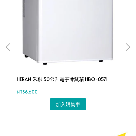
HERAN 禾聯 50公升電子冷藏箱 HBO-0571
HE
B2
NT$6,600
NT$
加入購物車