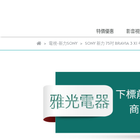
特價優惠
影音視
電視-新力SONY
SONY 新力 75吋 BRAVIA 3 X1