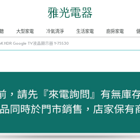
聽
大型家電
冷氣清淨
生活家電
廚房家電
 4K HDR Google TV液晶顯示器 Y-75S30