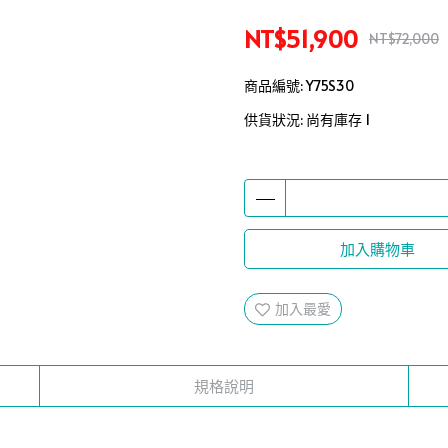
NT$51,900
NT$72,000
商品編號:
Y75S30
供貨狀況:
尚有庫存 1
加入購物車
加入最愛
規格說明