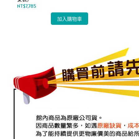
NT$7,785
NT
加入購物車