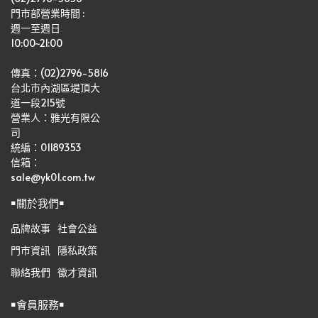
門市部營業時間 :
週一至週日
10:00~21:00
傳真：(02)2796-5816
台北市內湖區堤頂大
道一段215號
營業人：雅光有限公
司   
統編：01189353
信箱：
sale@yk01.com.tw
￭關於我們￭
品牌故事
社會公益
門市資訊
隱私政策
聯絡我們
徵才資訊
￭會員服務￭