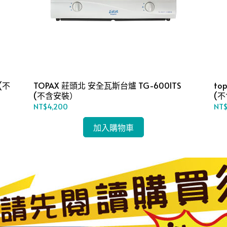
(不
TOPAX 莊頭北 安全瓦斯台爐 TG-6001TS
to
(不含安裝）
(
NT$4,200
NT
加入購物車