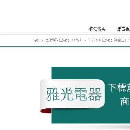
特價優惠
影音視
瓦斯爐-莊頭北TOPAX
TOPAX 莊頭北 保潔三