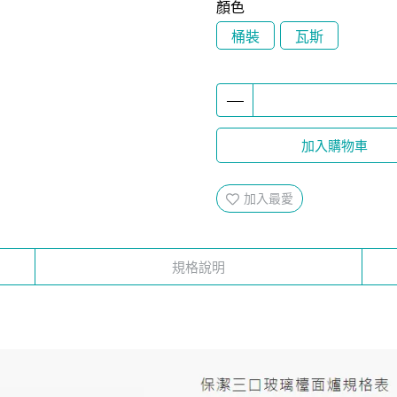
顏色
桶裝
瓦斯
加入購物車
加入最愛
規格說明