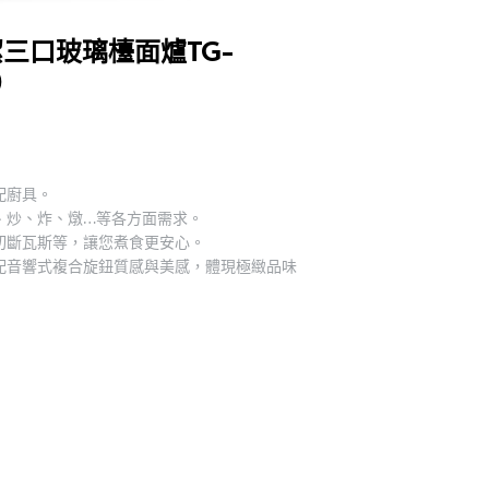
保潔三口玻璃檯面爐TG-
）
配廚具。
、炒、炸、燉…等各方面需求。
切斷瓦斯等，讓您煮食更安心。
配音響式複合旋鈕質感與美感，體現極緻品味