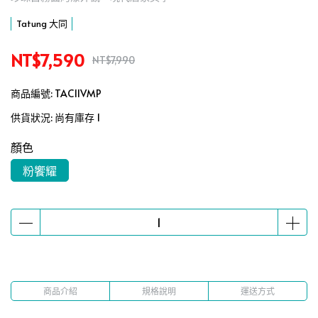
Tatung 大同
NT$7,590
NT$7,990
商品編號:
TAC11VMP
供貨狀況:
尚有庫存 1
顏色
粉饗耀
商品介紹
規格說明
運送方式