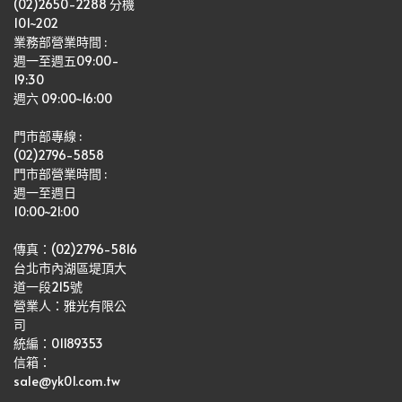
(02)2650-2288 分機 
101~202
業務部營業時間 : 
週一至週五09:00-
19:30
週六 09:00~16:00
門市部專線 :
(02)2796-5858
門市部營業時間 :
週一至週日
10:00~21:00
傳真：(02)2796-5816
台北市內湖區堤頂大
道一段215號
營業人：雅光有限公
司   
統編：01189353
信箱：
sale@yk01.com.tw