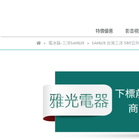
特價優惠
影音視
電冰箱-三洋SANLUX
SANLUX 台灣三洋 580公