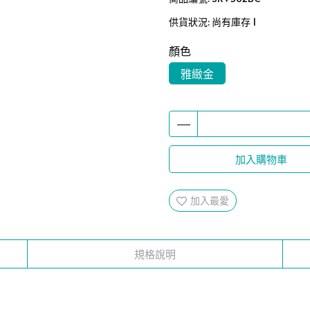
供貨狀況:
尚有庫存 1
顏色
雅緻金
加入購物車
加入最愛
規格說明