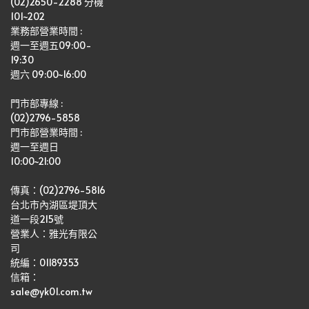
(02)2650-2288 分機 
101~202
業務部營業時間 : 
週一至週五09:00-
19:30
週六 09:00~16:00
門市部專線 :
(02)2796-5858
門市部營業時間 :
週一至週日
10:00~21:00
傳真：(02)2796-5816
台北市內湖區堤頂大
道一段215號
營業人：雅光有限公
司   
統編：01189353
信箱：
sale@yk01.com.tw