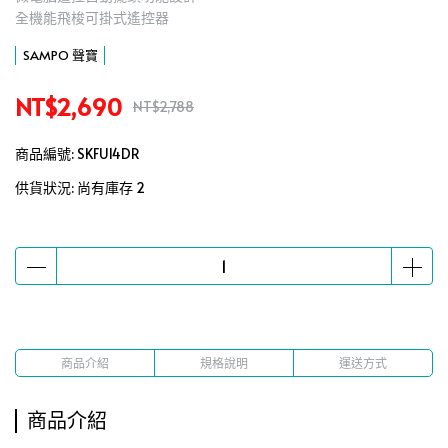
全機能飛梭可掛式遙控器
SAMPO 聲寶
NT$2,690
NT$2,788
商品編號:
SKFU14DR
供貨狀況:
尚有庫存 2
商品介紹
規格說明
運送方式
商品介紹