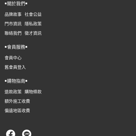
￭關於我們￭
品牌故事
社會公益
門市資訊
隱私政策
聯絡我們
徵才資訊
￭會員服務￭
會員中心
舊會員登入
￭購物指南￭
退款政策
購物條款
額外施工收費
偏遠地區收費