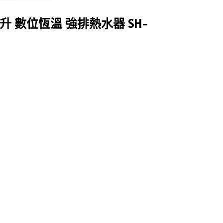
6公升 數位恆溫 強排熱水器 SH-