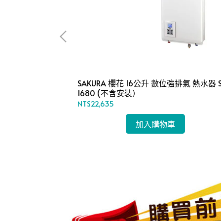
器 H-125 (不
SAKURA 櫻花 16公升 數位強排氣 熱水器 S
1680 (不含安裝）
NT$22,635
加入購物車