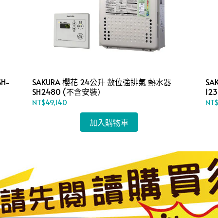
H-
SAKURA 櫻花 24公升 數位強排氣 熱水器
SA
SH2480 (不含安裝）
12
NT$49,140
NT$
加入購物車