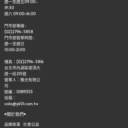
週一至週五09:00-
19:30
週六 09:00~16:00
門市部專線 :
(02)2796-5858
門市部營業時間 :
週一至週日
10:00~21:00
傳真：(02)2796-5816
台北市內湖區堤頂大
道一段215號
營業人：雅光有限公
司   
統編：01189353
信箱：
sale@yk01.com.tw
￭關於我們￭
品牌故事
社會公益