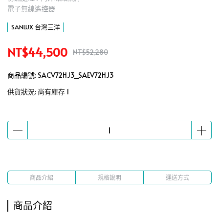
電子無線遙控器
SANLUX 台灣三洋
NT$44,500
NT$52,280
商品編號:
SACV72HJ3_SAEV72HJ3
供貨狀況:
尚有庫存 1
商品介紹
規格說明
運送方式
商品介紹