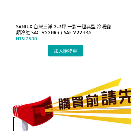
SANLUX 台灣三洋 2-3坪 一對一經典型 冷暖變
SANLU
頻冷氣 SAC-V22HR3 / SAE-V22HR3
NT$17,500
NT$
加入購物車