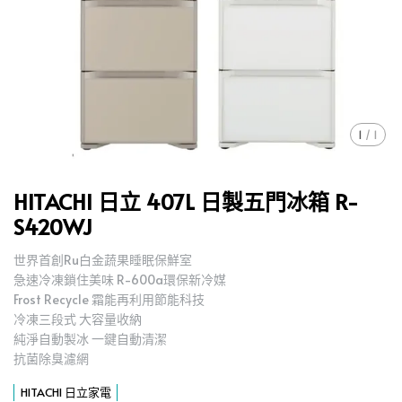
1
/
1
HITACHI 日立 407L 日製五門冰箱 R-
S420WJ
世界首創Ru白金蔬果睡眠保鮮室
急速冷凍鎖住美味 R-600a環保新冷媒
Frost Recycle 霜能再利用節能科技
冷凍三段式 大容量收納
純淨自動製冰 一鍵自動清潔
抗菌除臭濾網
HITACHI 日立家電