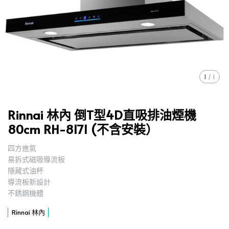
1
/
1
Rinnai 林內 倒T型4D直吸排油煙機
80cm RH-8171 (不含安裝）
四方進氣
,
易拆式磁吸導流板
,
隱藏式油杯
,
導流板新設計
,
不銹鋼機體
,
Rinnai 林內