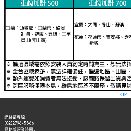
TOP
網路部專線：
(02)2796-5866
網路部營業時間 : 