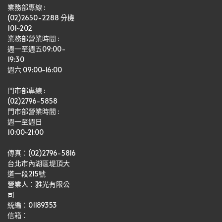
業務部專線 :
(02)2650-2288 分機 
101~202
業務部營業時間 : 
週一至週五09:00-
19:30
週六 09:00~16:00
門市部專線 :
(02)2796-5858
門市部營業時間 :
週一至週日
10:00~21:00
傳真：(02)2796-5816
台北市內湖區堤頂大
道一段215號
營業人：雅光有限公
司   
統編：01189353
信箱：