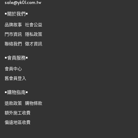
sale@yk01.com.tw
￭關於我們￭
品牌故事
社會公益
門市資訊
隱私政策
聯絡我們
徵才資訊
￭會員服務￭
會員中心
舊會員登入
￭購物指南￭
退款政策
購物條款
額外施工收費
偏遠地區收費