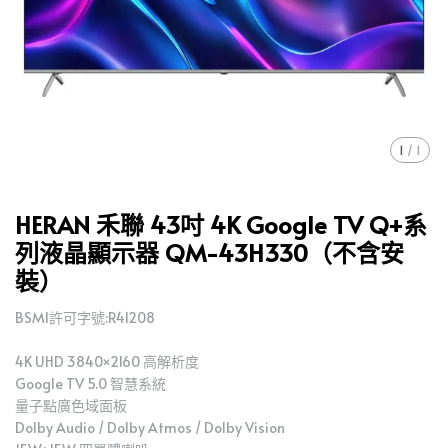
1
/
1
HERAN 禾聯 43吋 4K Google TV Q+系
列液晶顯示器 QM-43H330（不含安
裝）
BSMI許可字號:R41208
4K UHD 3840×2160 高解析度
Google TV 5.0 智慧系統
量子點廣色域面板
Dolby Audio / Dolby Atmos / Dolby Vision