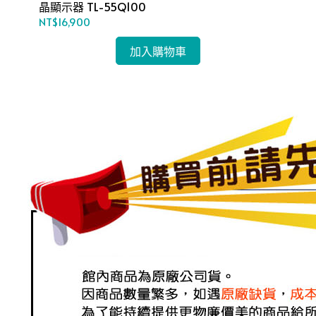
晶顯示器 TL-55Q100
85
NT$16,900
NT
加入購物車