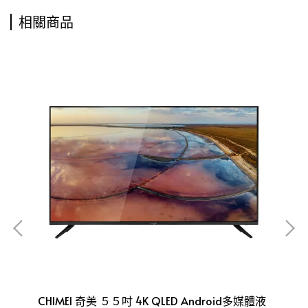
相關商品
顯示
CHIMEI 奇美 ５５吋 4K QLED Android多媒體液
SO