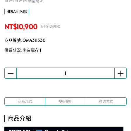
15W+15W 四單體喇叭
HERAN 禾聯
NT$10,900
NT$12,900
商品編號:
QM43H330
供貨狀況:
尚有庫存 1
商品介紹
規格說明
運送方式
商品介紹