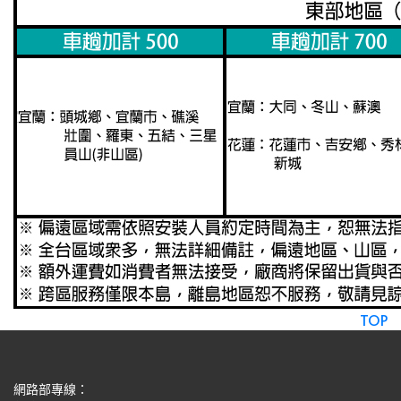
TOP
網路部專線：