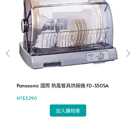
Panasonic 國際 熱風餐具烘碗機 FD-S50SA
SA
NT$3,290
NT$
加入購物車