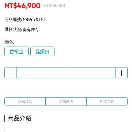
NT$46,900
NT$48,400
商品編號:
NRE417XTN1
供貨狀況:
尚有庫存
顏色
香檳金
晶鑽白
商品介紹
規格說明
運送方式
商品介紹