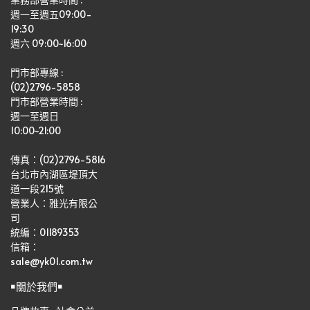
週一至週五09:00-
19:30
週六 09:00~16:00
門市部專線 :
(02)2796-5858
門市部營業時間 :
週一至週日
10:00~21:00
傳真：(02)2796-5816
台北市內湖區堤頂大
道一段215號
營業人：雅光有限公
司   
統編：01189353
信箱：
sale@yk01.com.tw
￭關於我們￭