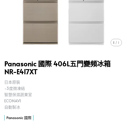
1
/
1
Panasonic 國際 406L五門變頻冰箱
NR-E417XT
日本原裝
,
-3度微凍結
,
智慧保濕蔬果室
,
ECONAVI
,
自動製冰
,
Panasonic 國際