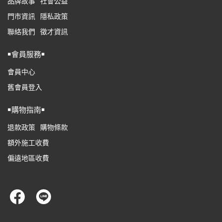
品牌故事
社會公益
門市資訊
隱私政策
聯絡我們
徵才資訊
￭會員服務￭
會員中心
舊會員登入
￭購物指南￭
退款政策
購物條款
額外施工收費
偏遠地區收費