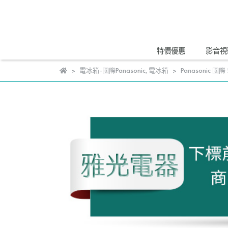
特價優惠
影音視
電冰箱-國際Panasonic
,
電冰箱
Panasonic 