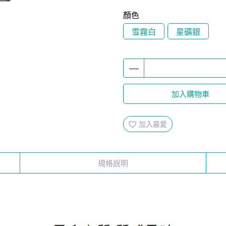
顏色
雪霧白
星礦銀
加入購物車
加入最愛
規格說明