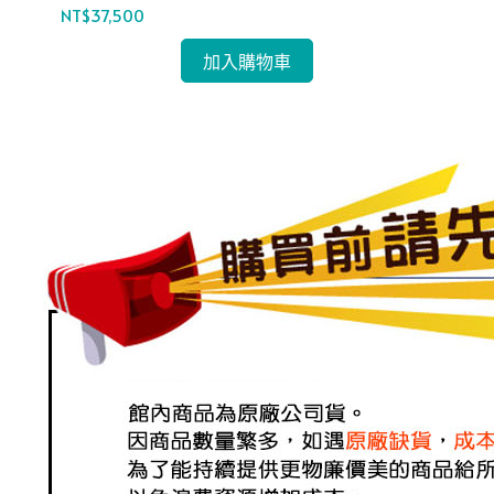
NT$37,500
NT$
加入購物車