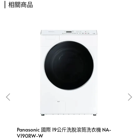
相關商品
機
Panasonic 國際 19公斤洗脫滾筒洗衣機 NA-
Pa
V190RW-W
衣機