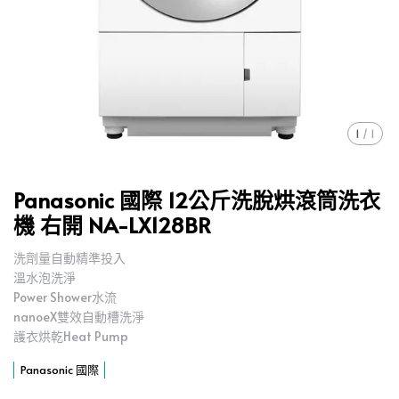
1
/
1
Panasonic 國際 12公斤洗脫烘滾筒洗衣
機 右開 NA-LX128BR
洗劑量自動精準投入
,
溫水泡洗淨
,
Power Shower水流
,
nanoeX雙效自動槽洗淨
,
護衣烘乾Heat Pump
,
Panasonic 國際