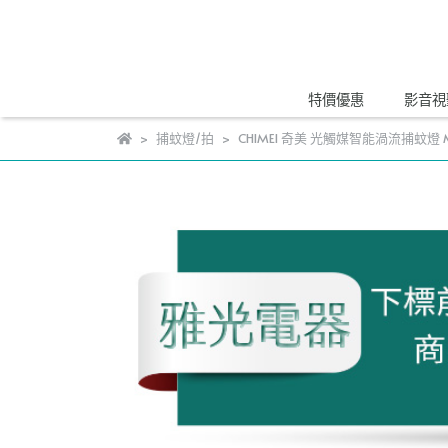
特價優惠
影音視
捕蚊燈/拍
CHIMEI 奇美 光觸媒智能渦流捕蚊燈 MT