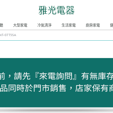
聽
大型家電
冷氣清淨
生活家電
廚房家電
-07T5SA