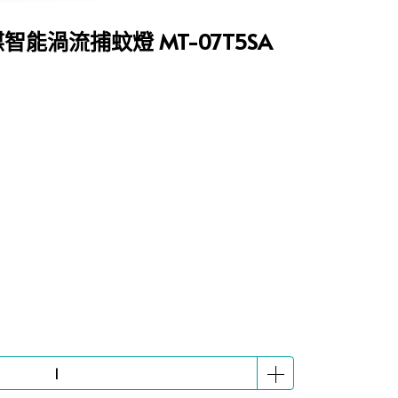
媒智能渦流捕蚊燈 MT-07T5SA