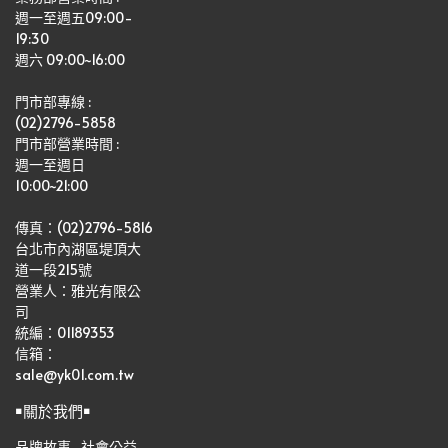
週一至週五09:00-
19:30
週六 09:00~16:00
門市部專線 :
(02)2796-5858
門市部營業時間 :
週一至週日
10:00~21:00
傳真：(02)2796-5816
台北市內湖區堤頂大
道一段215號
營業人：雅光有限公
司   
統編：01189353
信箱：
sale@yk01.com.tw
￭關於我們￭
品牌故事
社會公益