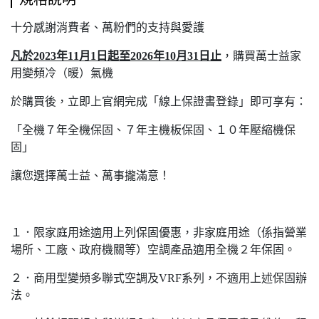
十分感謝消費者、萬粉們的支持與愛護
凡於2023年11月1日起至2026年10月31日止
，購買萬士益家
用變頻冷（暖）氣機
於購買後，立即上官網完成「線上保證書登錄」即可享有：
「全機７年全機保固、７年主機板保固、１０年壓縮機保
固」
讓您選擇萬士益、萬事攏滿意！
１．限家庭用途適用上列保固優惠，非家庭用途（係指營業
場所、工廠、政府機關等）空調產品適用全機２年保固。
２．商用型變頻多聯式空調及VRF系列，不適用上述保固辦
法。