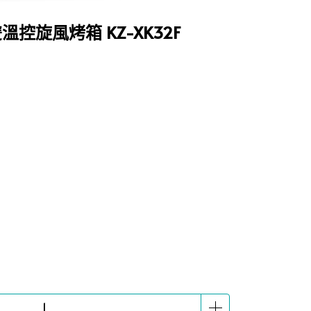
雙溫控旋風烤箱 KZ-XK32F