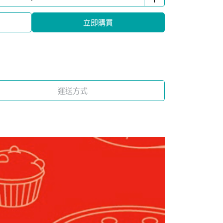
立即購買
運送方式