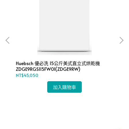
Huebsch 優必洗 15公斤美式直立式烘乾機
ZDGE9RGS115FW01(ZDGE9RW)
NT$45,050
Huebs
ZD
加入購物車
NT$