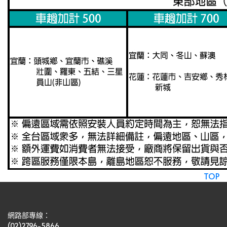
TOP
網路部專線：
(02)2796-5866