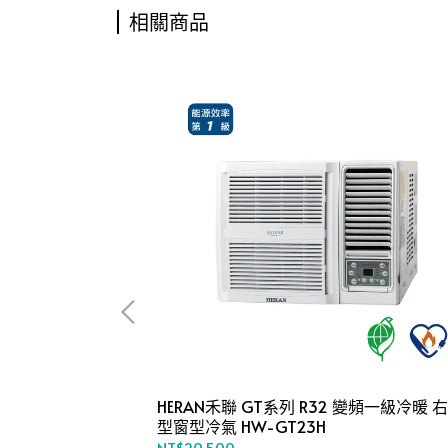
相關商品
 變頻一級冷暖 右吹
HERAN禾聯 GT系列 R32 變頻一級冷暖 
型窗型冷氣 HW-GT23H
NT$20,500