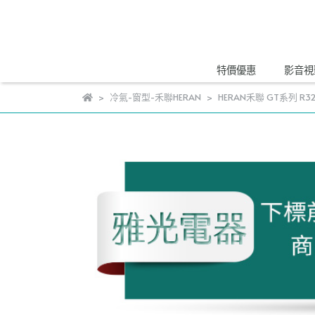
特價優惠
影音視
冷氣-窗型-禾聯HERAN
HERAN禾聯 GT系列 R