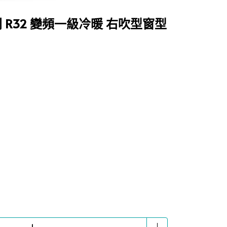
列 R32 變頻一級冷暖 右吹型窗型