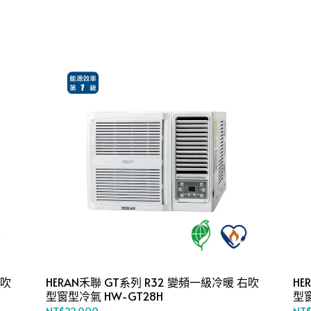
右吹
HERAN禾聯 GT系列 R32 變頻一級冷暖 右吹
HE
型窗型冷氣 HW-GT28H
NT$22,000
NT$