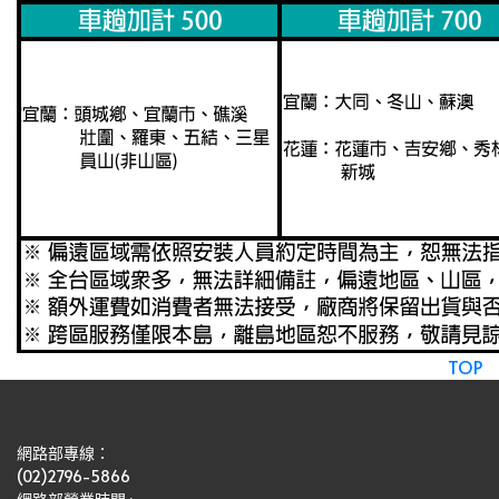
TOP
網路部專線：
(02)2796-5866