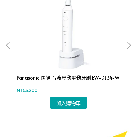
Panasonic 國際 音波震動電動牙刷 EW-DL34-W
Pa
S1
NT$3,200
NT$
加入購物車