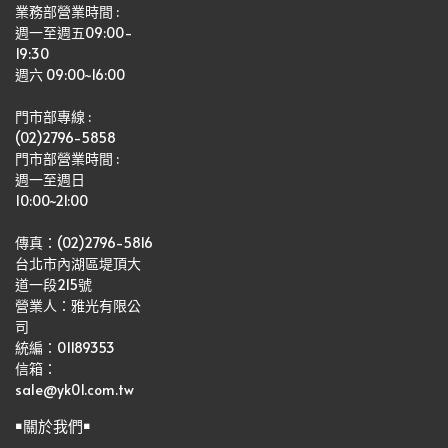
業務部營業時間 : 
週一至週五09:00-
19:30
週六 09:00~16:00
門市部專線 :
(02)2796-5858
門市部營業時間 :
週一至週日
10:00~21:00
傳真：(02)2796-5816
台北市內湖區堤頂大
道一段215號
營業人：雅光有限公
司   
統編：01189353
信箱：
sale@yk01.com.tw
￭關於我們￭