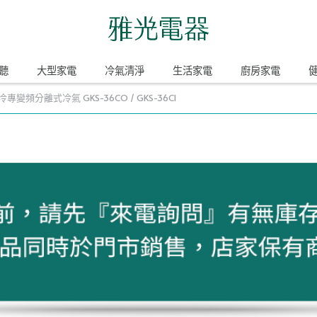
聽
大型家電
冷氣清淨
生活家電
廚房家電
冷專變頻分離式冷氣 GKS-36CO / GKS-36CI