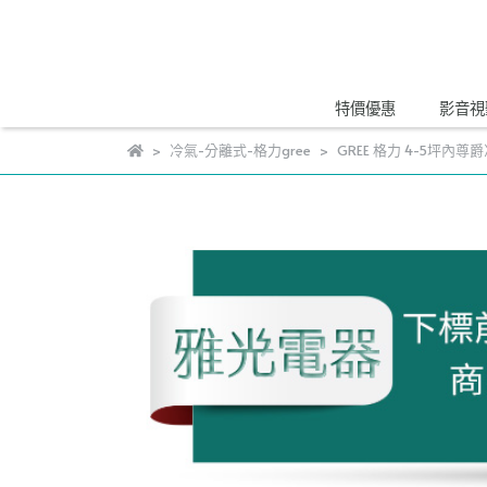
特價優惠
影音視
冷氣-分離式-格力gree
GREE 格力 4-5坪內尊爵