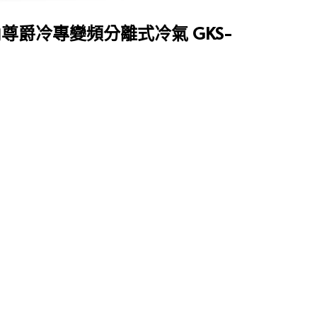
坪內尊爵冷專變頻分離式冷氣 GKS-