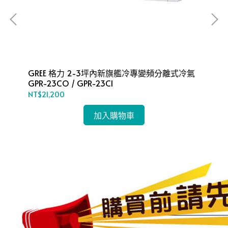
冷氣
GREE 格力 2-3坪內新旗艦冷專變頻分離式冷氣
G
GPR-23CO / GPR-23CI
GP
NT$21,200
NT
加入購物車