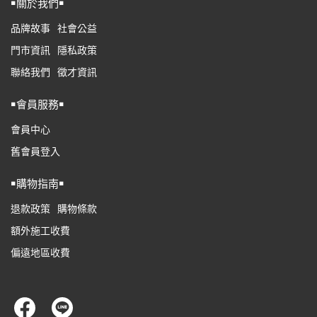
￭關於我們￭
品牌故事
社會公益
門市資訊
隱私政策
聯絡我們
徵才資訊
￭會員服務￭
會員中心
舊會員登入
￭購物指南￭
退款政策
購物條款
額外施工收費
偏遠地區收費