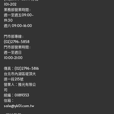
101~202
業務部營業時間 : 
週一至週五09:00-
19:30
週六 09:00~16:00
門市部專線 :
(02)2796-5858
門市部營業時間 :
週一至週日
10:00~21:00
傳真：(02)2796-5816
台北市內湖區堤頂大
道一段215號
營業人：雅光有限公
司   
統編：01189353
信箱：
sale@yk01.com.tw