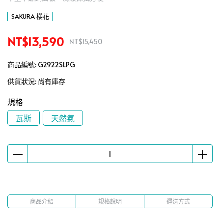
SAKURA 櫻花
NT$13,590
NT$15,450
商品編號:
G2922SLPG
供貨狀況:
尚有庫存
規格
瓦斯
天然氣
商品介紹
規格說明
運送方式