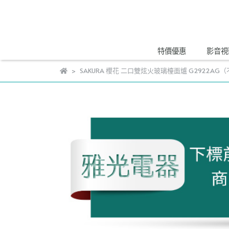
特價優惠
影音視
SAKURA 櫻花 二口雙炫火玻璃檯面爐 G2922AG