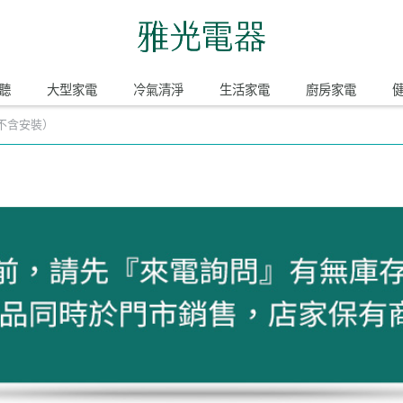
聽
大型家電
冷氣清淨
生活家電
廚房家電
（不含安裝）