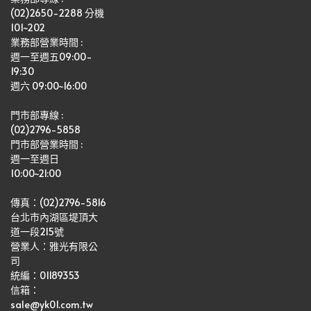
(02)2650-2288 分機 
101~202
業務部營業時間 : 
週一至週五09:00-
19:30
週六 09:00~16:00
門市部專線 :
(02)2796-5858
門市部營業時間 :
週一至週日
10:00~21:00
傳真：(02)2796-5816
台北市內湖區堤頂大
道一段215號
營業人：雅光有限公
司   
統編：01189353
信箱：
sale@yk01.com.tw