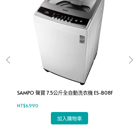
S-
SAMPO 聲寶 7.5公斤全自動洗衣機 ES-B08F
SA
NT$6,990
NT$
加入購物車