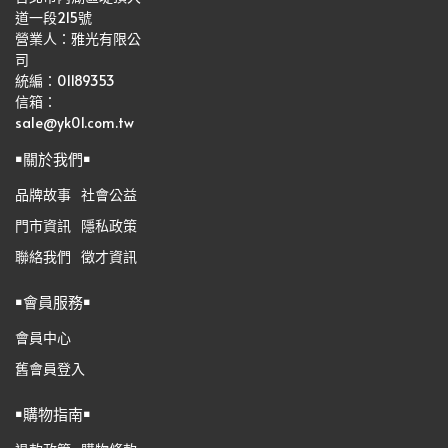
道一段215號
營業人：雅光有限公
司   
統編：01189353
信箱：
sale@yk01.com.tw
￭關於我們￭
品牌故事
社會公益
門市資訊
隱私政策
聯絡我們
徵才資訊
￭會員服務￭
會員中心
舊會員登入
￭購物指南￭