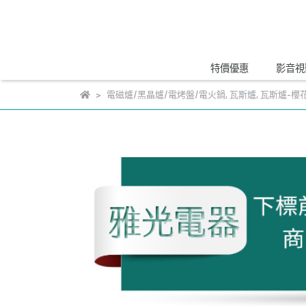
特價優惠
影音視
電磁爐/黑晶爐/電烤盤/電火鍋
,
瓦斯爐
,
瓦斯爐-櫻花s