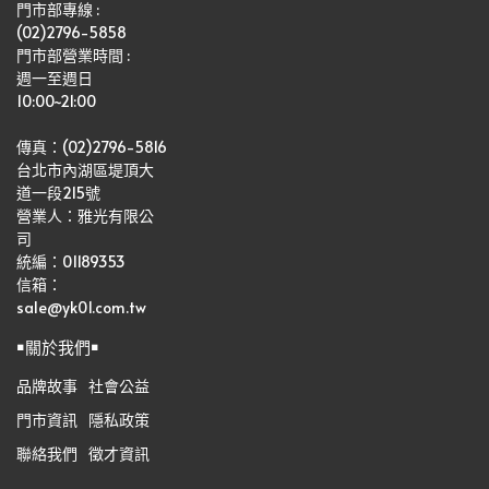
門市部專線 :
(02)2796-5858
門市部營業時間 :
週一至週日
10:00~21:00
傳真：(02)2796-5816
台北市內湖區堤頂大
道一段215號
營業人：雅光有限公
司   
統編：01189353
信箱：
sale@yk01.com.tw
￭關於我們￭
品牌故事
社會公益
門市資訊
隱私政策
聯絡我們
徵才資訊