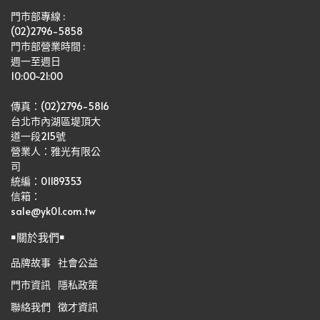
門市部專線 :
(02)2796-5858
門市部營業時間 :
週一至週日
10:00~21:00
傳真：(02)2796-5816
台北市內湖區堤頂大
道一段215號
營業人：雅光有限公
司   
統編：01189353
信箱：
sale@yk01.com.tw
￭關於我們￭
品牌故事
社會公益
門市資訊
隱私政策
聯絡我們
徵才資訊