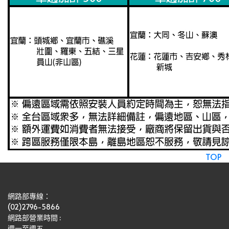
TOP
網路部專線：
(02)2796-5866
網路部營業時間 : 
週一至週五