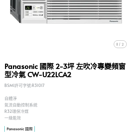
1
/
2
Panasonic 國際 2-3坪 左吹冷專變頻窗
型冷氣 CW-U22LCA2
BSMI許可字號:R31017
自體淨
氣流自動控制系統
R32環保冷媒
一級能效
Panasonic 國際