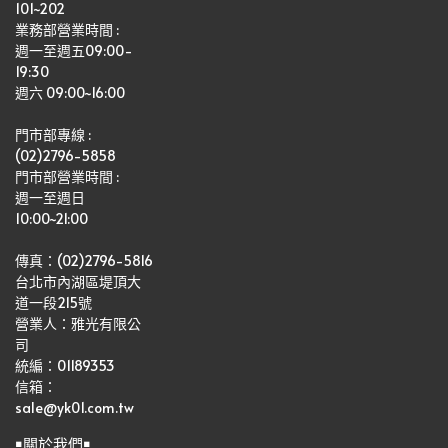
101~202
業務部營業時間 : 
週一至週五09:00-
19:30
週六 09:00~16:00
門市部專線 :
(02)2796-5858
門市部營業時間 :
週一至週日
10:00~21:00
傳真：(02)2796-5816
台北市內湖區堤頂大
道一段215號
營業人：雅光有限公
司   
統編：01189353
信箱：
sale@yk01.com.tw
￭關於我們￭