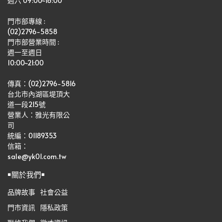
週六 09:00~16:00
門市部專線 :
(02)2796-5858
門市部營業時間 :
週一至週日
10:00~21:00
傳真：(02)2796-5816
台北市內湖區堤頂大
道一段215號
營業人：雅光有限公
司   
統編：01189353
信箱：
sale@yk01.com.tw
￭關於我們￭
品牌故事
社會公益
門市資訊
隱私政策