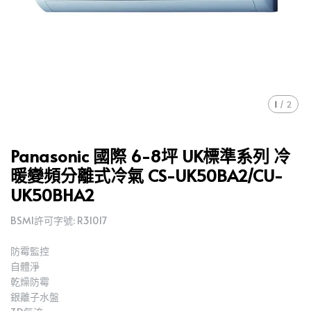
1
/
2
Panasonic 國際 6-8坪 UK標準系列 冷
暖變頻分離式冷氣 CS-UK50BA2/CU-
UK50BHA2
BSMI許可字號: R31017
防霉監控
自體淨
乾燥防霉
銀離子水盤