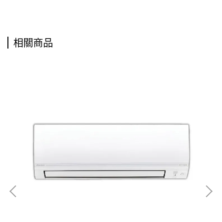
相關商品
SA
暖氣
NT