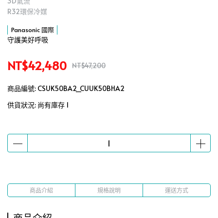
3D氣流
R32環保冷媒
Panasonic 國際
守護美好呼吸
NT$42,480
NT$47,200
商品編號:
CSUK50BA2_CUUK50BHA2
供貨狀況:
尚有庫存 1
商品介紹
規格說明
運送方式