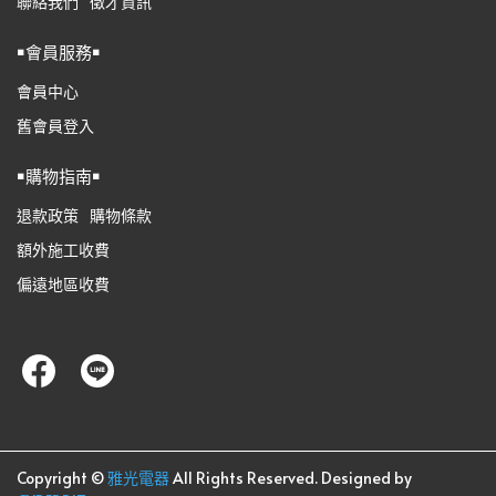
聯絡我們
徵才資訊
￭會員服務￭
會員中心
舊會員登入
￭購物指南￭
退款政策
購物條款
額外施工收費
偏遠地區收費
Copyright ©
雅光電器
All Rights Reserved.
Designed by